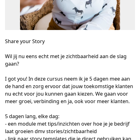
Share your Story
Wil jij nu eens echt met je zichtbaarheid aan de slag 
gaan? 

I got you! In deze cursus neem ik je 5 dagen mee aan 
de hand en zorg ervoor dat jouw toekomstige klanten 
nu echt voor jou kunnen gaan kiezen. We gaan voor 
meer groei, verbinding en ja, ook voor meer klanten.

5 dagen lang, elke dag:

- een module met tips/inzichten over hoe je je bedrijf 
laat groeien dmv stories/zichtbaarheid

- link naar story templates die je direct gebruiken kan 
