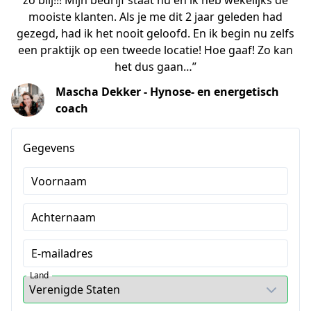
zo blij!!! Mijn bedrijf staat nu en ik heb wekelijks de
mooiste klanten. Als je me dit 2 jaar geleden had
gezegd, had ik het nooit geloofd. En ik begin nu zelfs
een praktijk op een tweede locatie! Hoe gaaf! Zo kan
het dus gaan…”
Mascha Dekker - Hynose- en energetisch
coach
Gegevens
Voornaam
Achternaam
E-mailadres
Land