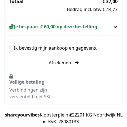
Totaal
€ 37,00
Bedrag incl. btw € 44,77
Je bespaart € 60,00 op deze bestelling
Ik bevestig mijn aankoop en gegevens.
Afrekenen
Veilige betaling
Verbindingen zijn
versleuteld met SSL.
shareyourvibes
Kloosterplein 22
2201 KG Noordwijk NL
KvK: 28080133