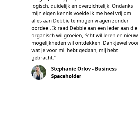
logisch, duidelijk en overzichtelijk. Ondanks
mijn eigen kennis voelde ik me heel vrij om
alles aan Debbie te mogen vragen zonder
oordeel. Ik raad Debbie aan een ieder aan die
organisch wil groeien, écht wil leren en nieu
mogelijkheden wil ontdekken. Dankjewel voo
wat je voor mij hebt gedaan, mij hebt
gebracht.”
Stephanie Orlov - Business
Spaceholder