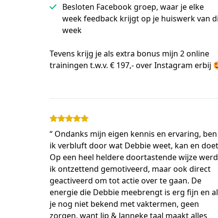
Besloten Facebook groep, waar je elke
week feedback krijgt op je huiswerk van d
week
Tevens krijg je als extra bonus mijn 2 online 
trainingen t.w.v. € 197,- over Instagram erbij 
“ Ondanks mijn eigen kennis en ervaring, ben
ik verbluft door wat Debbie weet, kan en doet
Op een heel heldere doortastende wijze werd
ik ontzettend gemotiveerd, maar ook direct
geactiveerd om tot actie over te gaan. De
energie die Debbie meebrengt is erg fijn en a
je nog niet bekend met vaktermen, geen
zorgen, want Jip & Janneke taal maakt alles