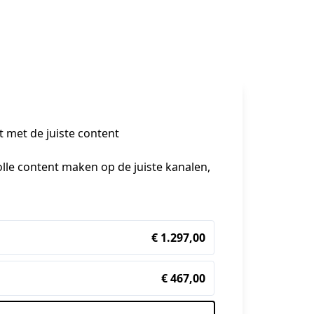
met de juiste content 

lle content maken op de juiste kanalen, 
€ 1.297,00
€ 467,00