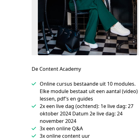
De Content Academy
Online cursus bestaande uit 10 modules.
Elke module bestaat uit een aantal (video)
lessen, pdf’s en guides
2x een live dag (ochtend): 1e live dag: 27
oktober 2024 Datum 2e live dag: 24
november 2024
3x een online Q&A
3x online content uur