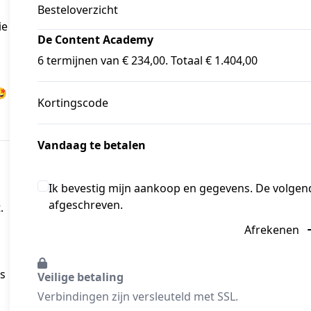
Besteloverzicht
ie
De Content Academy
6 termijnen van € 234,00. Totaal € 1.404,00
🤩
Kortingscode
Vandaag te betalen
Ik bevestig mijn aankoop en gegevens. De volge
afgeschreven.
.
Afrekenen
ls
Veilige betaling
Verbindingen zijn versleuteld met SSL.