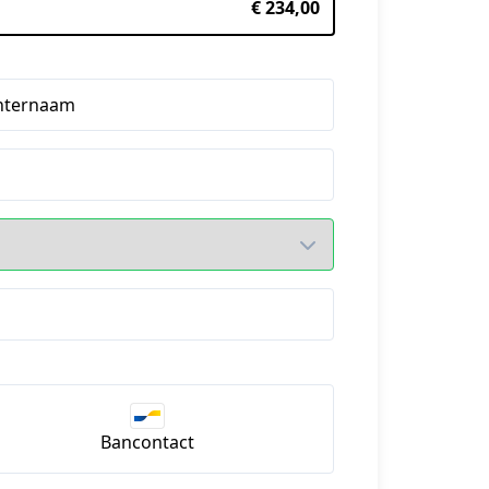
€ 234,00
hternaam
Bancontact