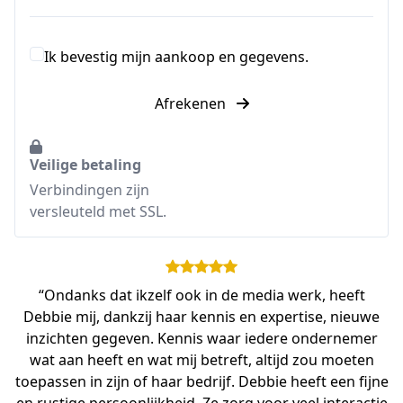
Ik bevestig mijn aankoop en gegevens.
Afrekenen
Veilige betaling
Verbindingen zijn
versleuteld met SSL.
“Ondanks dat ikzelf ook in de media werk, heeft
Debbie mij, dankzij haar kennis en expertise, nieuwe
inzichten gegeven. Kennis waar iedere ondernemer
wat aan heeft en wat mij betreft, altijd zou moeten
toepassen in zijn of haar bedrijf. Debbie heeft een fijne
en rustige persoonlijkheid. Ze zorg voor veel interactie