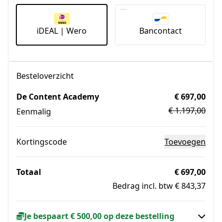
iDEAL | Wero
Bancontact
Besteloverzicht
De Content Academy
€ 697,00
€ 1.197,00
Eenmalig
Kortingscode
Toevoegen
Totaal
€ 697,00
Bedrag incl. btw € 843,37
Je bespaart € 500,00 op deze bestelling