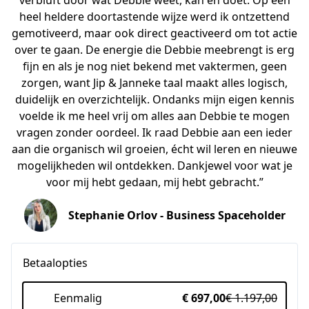
verbluft door wat Debbie weet, kan en doet. Op een
heel heldere doortastende wijze werd ik ontzettend
gemotiveerd, maar ook direct geactiveerd om tot actie
over te gaan. De energie die Debbie meebrengt is erg
fijn en als je nog niet bekend met vaktermen, geen
zorgen, want Jip & Janneke taal maakt alles logisch,
duidelijk en overzichtelijk. Ondanks mijn eigen kennis
voelde ik me heel vrij om alles aan Debbie te mogen
vragen zonder oordeel. Ik raad Debbie aan een ieder
aan die organisch wil groeien, écht wil leren en nieuwe
mogelijkheden wil ontdekken. Dankjewel voor wat je
voor mij hebt gedaan, mij hebt gebracht.”
Stephanie Orlov - Business Spaceholder
Betaalopties
Eenmalig
€ 697,00
€ 1.197,00