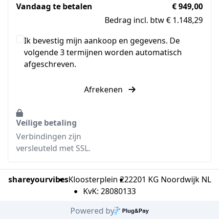
Vandaag te betalen
€ 949,00
Bedrag incl. btw € 1.148,29
Ik bevestig mijn aankoop en gegevens. De
volgende 3 termijnen worden automatisch
afgeschreven.
Afrekenen
Veilige betaling
Verbindingen zijn
versleuteld met SSL.
shareyourvibes
Kloosterplein 22
2201 KG Noordwijk NL
KvK: 28080133
Powered by